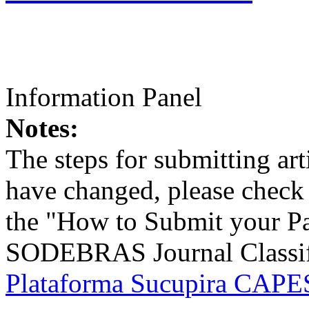
Information Panel
Notes:
The steps for submitting a
have changed, please check t
the "How to Submit your Pa
SODEBRAS Journal Classific
Plataforma Sucupira CAPES