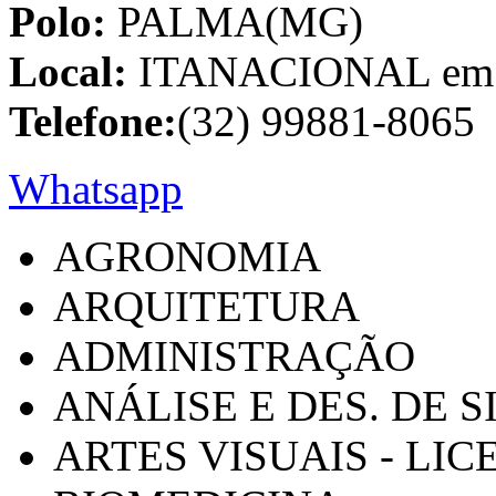
Polo:
PALMA(MG)
Local:
ITANACIONAL em C
Telefone:
(32) 99881-8065
Whatsapp
AGRONOMIA
ARQUITETURA
ADMINISTRAÇÃO
ANÁLISE E DES. DE 
ARTES VISUAIS - LI