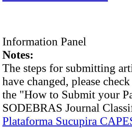
Information Panel
Notes:
The steps for submitting a
have changed, please check t
the "How to Submit your Pa
SODEBRAS Journal Classific
Plataforma Sucupira CAPES