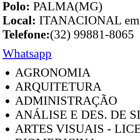
Polo:
PALMA(MG)
Local:
ITANACIONAL em C
Telefone:
(32) 99881-8065
Whatsapp
AGRONOMIA
ARQUITETURA
ADMINISTRAÇÃO
ANÁLISE E DES. DE 
ARTES VISUAIS - LI