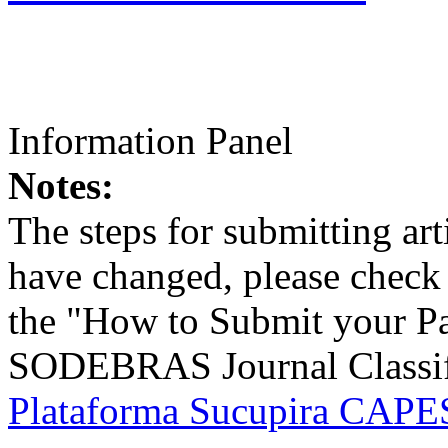
Information Panel
Notes:
The steps for submitting a
have changed, please check t
the "How to Submit your Pa
SODEBRAS Journal Classific
Plataforma Sucupira CAPES