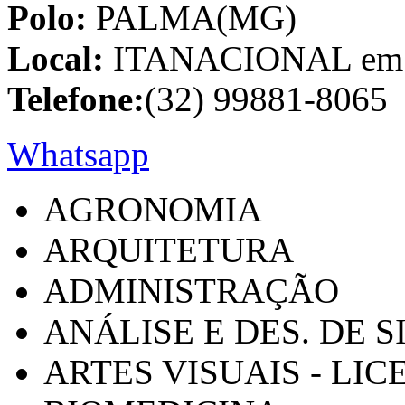
Polo:
PALMA(MG)
Local:
ITANACIONAL em C
Telefone:
(32) 99881-8065
Whatsapp
AGRONOMIA
ARQUITETURA
ADMINISTRAÇÃO
ANÁLISE E DES. DE 
ARTES VISUAIS - LI