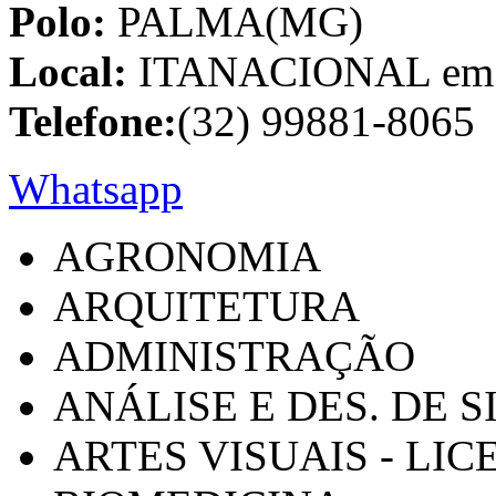
Polo:
PALMA(MG)
Local:
ITANACIONAL em C
Telefone:
(32) 99881-8065
Whatsapp
AGRONOMIA
ARQUITETURA
ADMINISTRAÇÃO
ANÁLISE E DES. DE 
ARTES VISUAIS - LI