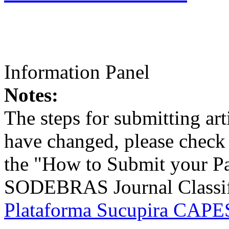
Information Panel
Notes:
The steps for submitting a
have changed, please check t
the "How to Submit your Pa
SODEBRAS Journal Classific
Plataforma Sucupira CAPES