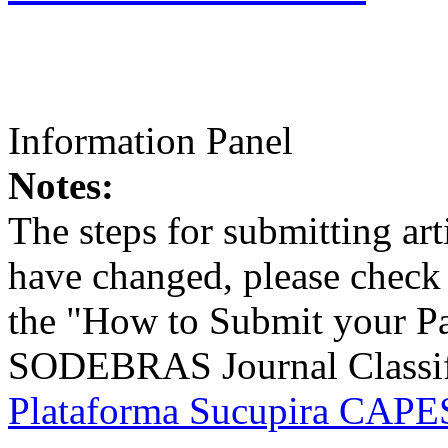
Information Panel
Notes:
The steps for submitting a
have changed, please check t
the "How to Submit your Pa
SODEBRAS Journal Classific
Plataforma Sucupira CAPES