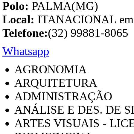
Polo:
PALMA(MG)
Local:
ITANACIONAL em C
Telefone:
(32) 99881-8065
Whatsapp
AGRONOMIA
ARQUITETURA
ADMINISTRAÇÃO
ANÁLISE E DES. DE 
ARTES VISUAIS - LI