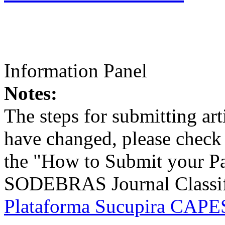
Information Panel
Notes:
The steps for submitting a
have changed, please check t
the "How to Submit your Pa
SODEBRAS Journal Classific
Plataforma Sucupira CAPES