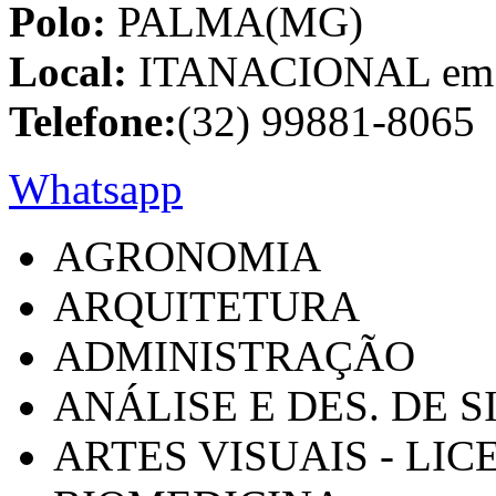
Polo:
PALMA(MG)
Local:
ITANACIONAL em C
Telefone:
(32) 99881-8065
Whatsapp
AGRONOMIA
ARQUITETURA
ADMINISTRAÇÃO
ANÁLISE E DES. DE 
ARTES VISUAIS - LI