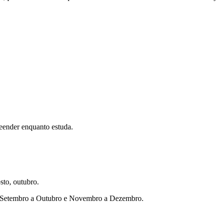
eender enquanto estuda.
sto, outubro.
ho, Setembro a Outubro e Novembro a Dezembro.