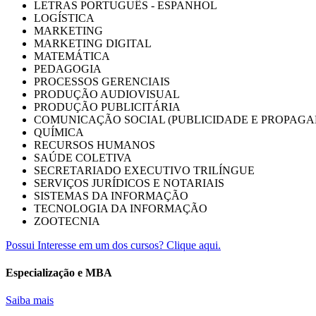
LETRAS PORTUGUÊS - ESPANHOL
LOGÍSTICA
MARKETING
MARKETING DIGITAL
MATEMÁTICA
PEDAGOGIA
PROCESSOS GERENCIAIS
PRODUÇÃO AUDIOVISUAL
PRODUÇÃO PUBLICITÁRIA
COMUNICAÇÃO SOCIAL (PUBLICIDADE E PROPAGA
QUÍMICA
RECURSOS HUMANOS
SAÚDE COLETIVA
SECRETARIADO EXECUTIVO TRILÍNGUE
SERVIÇOS JURÍDICOS E NOTARIAIS
SISTEMAS DA INFORMAÇÃO
TECNOLOGIA DA INFORMAÇÃO
ZOOTECNIA
Possui Interesse em um dos cursos? Clique aqui.
Especialização e MBA
Saiba mais