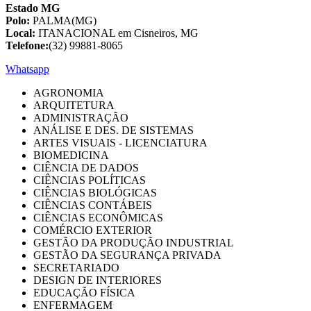
Estado MG
Polo:
PALMA(MG)
Local:
ITANACIONAL em Cisneiros, MG
Telefone:
(32) 99881-8065
Whatsapp
AGRONOMIA
ARQUITETURA
ADMINISTRAÇÃO
ANÁLISE E DES. DE SISTEMAS
ARTES VISUAIS - LICENCIATURA
BIOMEDICINA
CIÊNCIA DE DADOS
CIÊNCIAS POLÍTICAS
CIÊNCIAS BIOLÓGICAS
CIÊNCIAS CONTÁBEIS
CIÊNCIAS ECONÔMICAS
COMÉRCIO EXTERIOR
GESTÃO DA PRODUÇÃO INDUSTRIAL
GESTÃO DA SEGURANÇA PRIVADA
SECRETARIADO
DESIGN DE INTERIORES
EDUCAÇÃO FÍSICA
ENFERMAGEM