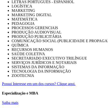
LETRAS PORTUGUÊS - ESPANHOL
LOGÍSTICA
MARKETING
MARKETING DIGITAL
MATEMÁTICA
PEDAGOGIA
PROCESSOS GERENCIAIS
PRODUÇÃO AUDIOVISUAL
PRODUÇÃO PUBLICITÁRIA
COMUNICAÇÃO SOCIAL (PUBLICIDADE E PROPAGA
QUÍMICA
RECURSOS HUMANOS
SAÚDE COLETIVA
SECRETARIADO EXECUTIVO TRILÍNGUE
SERVIÇOS JURÍDICOS E NOTARIAIS
SISTEMAS DA INFORMAÇÃO
TECNOLOGIA DA INFORMAÇÃO
ZOOTECNIA
Possui Interesse em um dos cursos? Clique aqui.
Especialização e MBA
Saiba mais