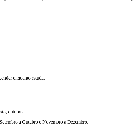
eender enquanto estuda.
sto, outubro.
ho, Setembro a Outubro e Novembro a Dezembro.