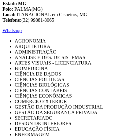
Estado MG
Polo:
PALMA(MG)
Local:
ITANACIONAL em Cisneiros, MG
Telefone:
(32) 99881-8065
Whatsapp
AGRONOMIA
ARQUITETURA
ADMINISTRAÇÃO
ANÁLISE E DES. DE SISTEMAS
ARTES VISUAIS - LICENCIATURA
BIOMEDICINA
CIÊNCIA DE DADOS
CIÊNCIAS POLÍTICAS
CIÊNCIAS BIOLÓGICAS
CIÊNCIAS CONTÁBEIS
CIÊNCIAS ECONÔMICAS
COMÉRCIO EXTERIOR
GESTÃO DA PRODUÇÃO INDUSTRIAL
GESTÃO DA SEGURANÇA PRIVADA
SECRETARIADO
DESIGN DE INTERIORES
EDUCAÇÃO FÍSICA
ENFERMAGEM