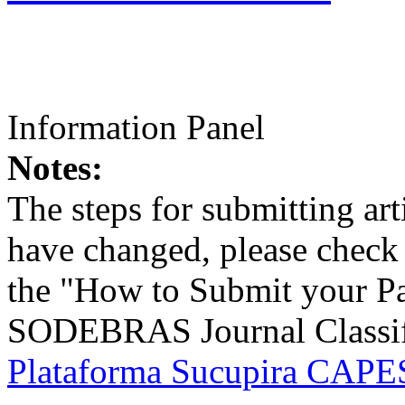
Information Panel
Notes:
The steps for submitting a
have changed, please check t
the "How to Submit your Pa
SODEBRAS Journal Classific
Plataforma Sucupira CAPES