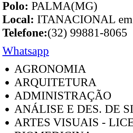
Polo:
PALMA(MG)
Local:
ITANACIONAL em C
Telefone:
(32) 99881-8065
Whatsapp
AGRONOMIA
ARQUITETURA
ADMINISTRAÇÃO
ANÁLISE E DES. DE 
ARTES VISUAIS - LI