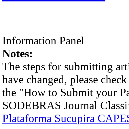
Information Panel
Notes:
The steps for submitting a
have changed, please check t
the "How to Submit your Pa
SODEBRAS Journal Classific
Plataforma Sucupira CAPES