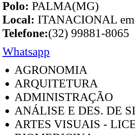
Polo:
PALMA(MG)
Local:
ITANACIONAL em C
Telefone:
(32) 99881-8065
Whatsapp
AGRONOMIA
ARQUITETURA
ADMINISTRAÇÃO
ANÁLISE E DES. DE 
ARTES VISUAIS - LI