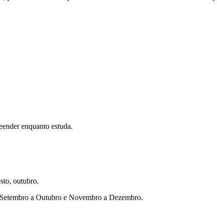
eender enquanto estuda.
sto, outubro.
ho, Setembro a Outubro e Novembro a Dezembro.