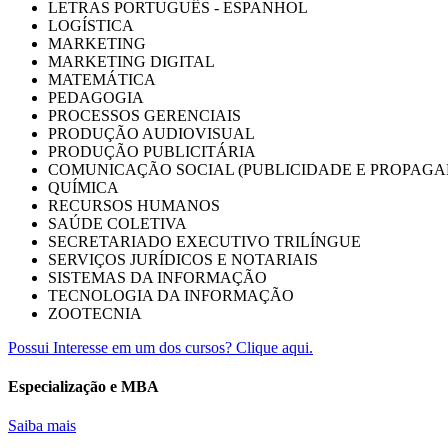
LETRAS PORTUGUÊS - ESPANHOL
LOGÍSTICA
MARKETING
MARKETING DIGITAL
MATEMÁTICA
PEDAGOGIA
PROCESSOS GERENCIAIS
PRODUÇÃO AUDIOVISUAL
PRODUÇÃO PUBLICITÁRIA
COMUNICAÇÃO SOCIAL (PUBLICIDADE E PROPAGA
QUÍMICA
RECURSOS HUMANOS
SAÚDE COLETIVA
SECRETARIADO EXECUTIVO TRILÍNGUE
SERVIÇOS JURÍDICOS E NOTARIAIS
SISTEMAS DA INFORMAÇÃO
TECNOLOGIA DA INFORMAÇÃO
ZOOTECNIA
Possui Interesse em um dos cursos? Clique aqui.
Especialização e MBA
Saiba mais