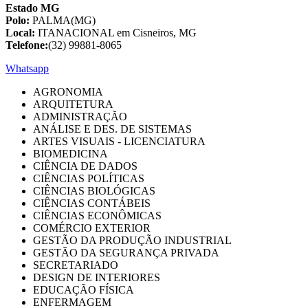
Estado MG
Polo:
PALMA(MG)
Local:
ITANACIONAL em Cisneiros, MG
Telefone:
(32) 99881-8065
Whatsapp
AGRONOMIA
ARQUITETURA
ADMINISTRAÇÃO
ANÁLISE E DES. DE SISTEMAS
ARTES VISUAIS - LICENCIATURA
BIOMEDICINA
CIÊNCIA DE DADOS
CIÊNCIAS POLÍTICAS
CIÊNCIAS BIOLÓGICAS
CIÊNCIAS CONTÁBEIS
CIÊNCIAS ECONÔMICAS
COMÉRCIO EXTERIOR
GESTÃO DA PRODUÇÃO INDUSTRIAL
GESTÃO DA SEGURANÇA PRIVADA
SECRETARIADO
DESIGN DE INTERIORES
EDUCAÇÃO FÍSICA
ENFERMAGEM