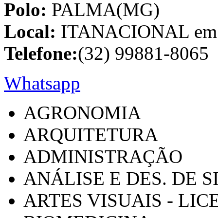
Polo:
PALMA(MG)
Local:
ITANACIONAL em C
Telefone:
(32) 99881-8065
Whatsapp
AGRONOMIA
ARQUITETURA
ADMINISTRAÇÃO
ANÁLISE E DES. DE 
ARTES VISUAIS - LI