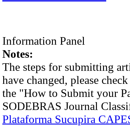
Information Panel
Notes:
The steps for submitting a
have changed, please check t
the "How to Submit your Pa
SODEBRAS Journal Classific
Plataforma Sucupira CAPES