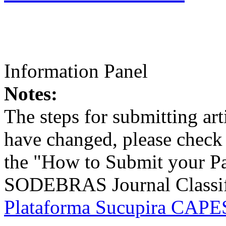
Information Panel
Notes:
The steps for submitting a
have changed, please check t
the "How to Submit your Pa
SODEBRAS Journal Classific
Plataforma Sucupira CAPES