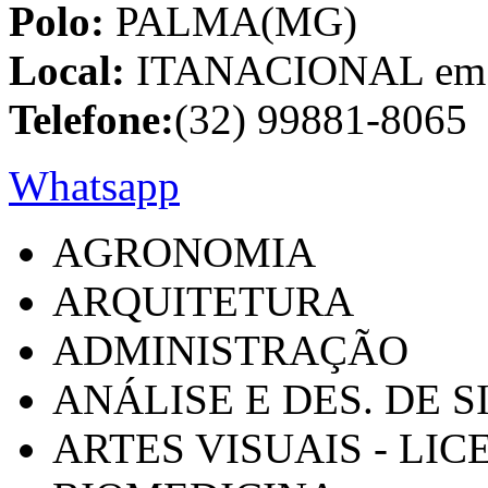
Polo:
PALMA(MG)
Local:
ITANACIONAL em C
Telefone:
(32) 99881-8065
Whatsapp
AGRONOMIA
ARQUITETURA
ADMINISTRAÇÃO
ANÁLISE E DES. DE 
ARTES VISUAIS - LI