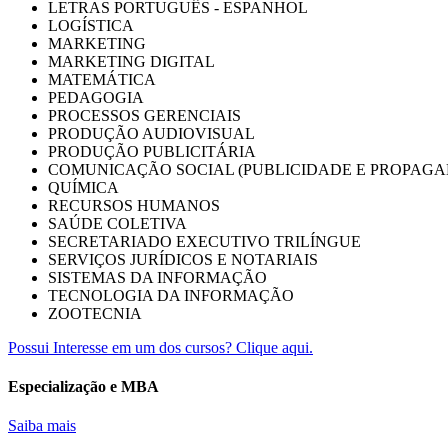
LETRAS PORTUGUÊS - ESPANHOL
LOGÍSTICA
MARKETING
MARKETING DIGITAL
MATEMÁTICA
PEDAGOGIA
PROCESSOS GERENCIAIS
PRODUÇÃO AUDIOVISUAL
PRODUÇÃO PUBLICITÁRIA
COMUNICAÇÃO SOCIAL (PUBLICIDADE E PROPAGA
QUÍMICA
RECURSOS HUMANOS
SAÚDE COLETIVA
SECRETARIADO EXECUTIVO TRILÍNGUE
SERVIÇOS JURÍDICOS E NOTARIAIS
SISTEMAS DA INFORMAÇÃO
TECNOLOGIA DA INFORMAÇÃO
ZOOTECNIA
Possui Interesse em um dos cursos? Clique aqui.
Especialização e MBA
Saiba mais