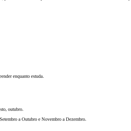
eender enquanto estuda.
sto, outubro.
ho, Setembro a Outubro e Novembro a Dezembro.