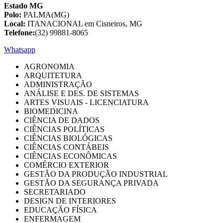
Estado MG
Polo:
PALMA(MG)
Local:
ITANACIONAL em Cisneiros, MG
Telefone:
(32) 99881-8065
Whatsapp
AGRONOMIA
ARQUITETURA
ADMINISTRAÇÃO
ANÁLISE E DES. DE SISTEMAS
ARTES VISUAIS - LICENCIATURA
BIOMEDICINA
CIÊNCIA DE DADOS
CIÊNCIAS POLÍTICAS
CIÊNCIAS BIOLÓGICAS
CIÊNCIAS CONTÁBEIS
CIÊNCIAS ECONÔMICAS
COMÉRCIO EXTERIOR
GESTÃO DA PRODUÇÃO INDUSTRIAL
GESTÃO DA SEGURANÇA PRIVADA
SECRETARIADO
DESIGN DE INTERIORES
EDUCAÇÃO FÍSICA
ENFERMAGEM