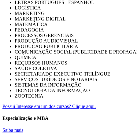
LETRAS PORTUGUÊS - ESPANHOL
LOGÍSTICA
MARKETING
MARKETING DIGITAL
MATEMÁTICA
PEDAGOGIA
PROCESSOS GERENCIAIS
PRODUÇÃO AUDIOVISUAL
PRODUÇÃO PUBLICITÁRIA
COMUNICAÇÃO SOCIAL (PUBLICIDADE E PROPAGA
QUÍMICA
RECURSOS HUMANOS
SAÚDE COLETIVA
SECRETARIADO EXECUTIVO TRILÍNGUE
SERVIÇOS JURÍDICOS E NOTARIAIS
SISTEMAS DA INFORMAÇÃO
TECNOLOGIA DA INFORMAÇÃO
ZOOTECNIA
Possui Interesse em um dos cursos? Clique aqui.
Especialização e MBA
Saiba mais