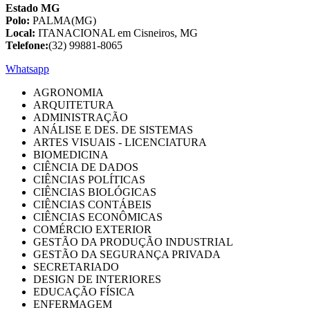
Estado MG
Polo:
PALMA(MG)
Local:
ITANACIONAL em Cisneiros, MG
Telefone:
(32) 99881-8065
Whatsapp
AGRONOMIA
ARQUITETURA
ADMINISTRAÇÃO
ANÁLISE E DES. DE SISTEMAS
ARTES VISUAIS - LICENCIATURA
BIOMEDICINA
CIÊNCIA DE DADOS
CIÊNCIAS POLÍTICAS
CIÊNCIAS BIOLÓGICAS
CIÊNCIAS CONTÁBEIS
CIÊNCIAS ECONÔMICAS
COMÉRCIO EXTERIOR
GESTÃO DA PRODUÇÃO INDUSTRIAL
GESTÃO DA SEGURANÇA PRIVADA
SECRETARIADO
DESIGN DE INTERIORES
EDUCAÇÃO FÍSICA
ENFERMAGEM