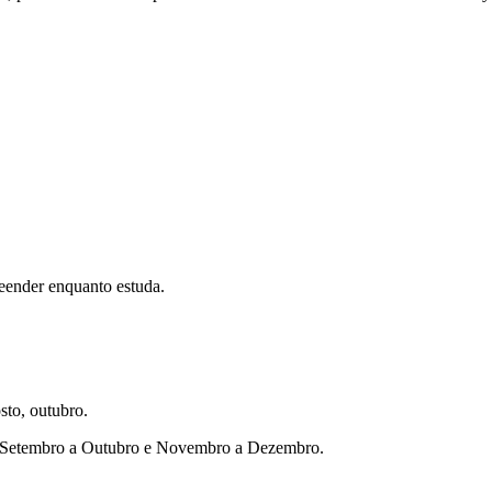
eender enquanto estuda.
sto, outubro.
ho, Setembro a Outubro e Novembro a Dezembro.