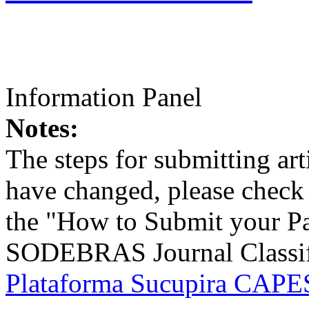
Information Panel
Notes:
The steps for submitting a
have changed, please check t
the "How to Submit your Pa
SODEBRAS Journal Classific
Plataforma Sucupira CAPES