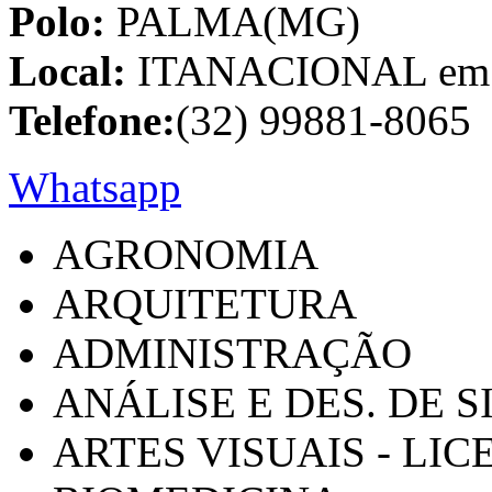
Polo:
PALMA(MG)
Local:
ITANACIONAL em C
Telefone:
(32) 99881-8065
Whatsapp
AGRONOMIA
ARQUITETURA
ADMINISTRAÇÃO
ANÁLISE E DES. DE 
ARTES VISUAIS - LI