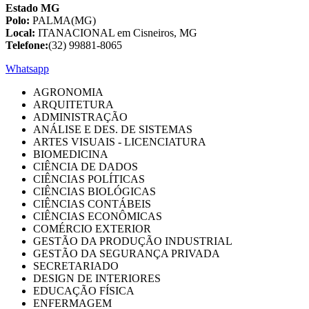
Estado MG
Polo:
PALMA(MG)
Local:
ITANACIONAL em Cisneiros, MG
Telefone:
(32) 99881-8065
Whatsapp
AGRONOMIA
ARQUITETURA
ADMINISTRAÇÃO
ANÁLISE E DES. DE SISTEMAS
ARTES VISUAIS - LICENCIATURA
BIOMEDICINA
CIÊNCIA DE DADOS
CIÊNCIAS POLÍTICAS
CIÊNCIAS BIOLÓGICAS
CIÊNCIAS CONTÁBEIS
CIÊNCIAS ECONÔMICAS
COMÉRCIO EXTERIOR
GESTÃO DA PRODUÇÃO INDUSTRIAL
GESTÃO DA SEGURANÇA PRIVADA
SECRETARIADO
DESIGN DE INTERIORES
EDUCAÇÃO FÍSICA
ENFERMAGEM