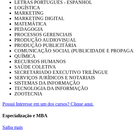
LETRAS PORTUGUÊS - ESPANHOL
LOGÍSTICA
MARKETING
MARKETING DIGITAL
MATEMÁTICA
PEDAGOGIA
PROCESSOS GERENCIAIS
PRODUÇÃO AUDIOVISUAL
PRODUÇÃO PUBLICITÁRIA
COMUNICAÇÃO SOCIAL (PUBLICIDADE E PROPAGA
QUÍMICA
RECURSOS HUMANOS
SAÚDE COLETIVA
SECRETARIADO EXECUTIVO TRILÍNGUE
SERVIÇOS JURÍDICOS E NOTARIAIS
SISTEMAS DA INFORMAÇÃO
TECNOLOGIA DA INFORMAÇÃO
ZOOTECNIA
Possui Interesse em um dos cursos? Clique aqui.
Especialização e MBA
Saiba mais