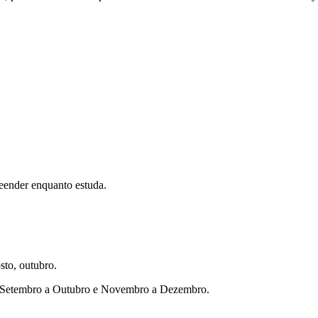
eender enquanto estuda.
sto, outubro.
ho, Setembro a Outubro e Novembro a Dezembro.