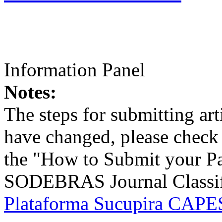
Information Panel
Notes:
The steps for submitting a
have changed, please check t
the "How to Submit your Pa
SODEBRAS Journal Classific
Plataforma Sucupira CAPES