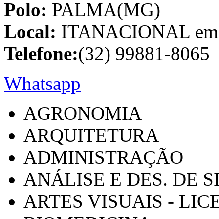
Polo:
PALMA(MG)
Local:
ITANACIONAL em C
Telefone:
(32) 99881-8065
Whatsapp
AGRONOMIA
ARQUITETURA
ADMINISTRAÇÃO
ANÁLISE E DES. DE 
ARTES VISUAIS - LI