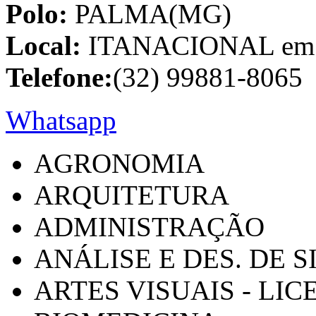
Polo:
PALMA(MG)
Local:
ITANACIONAL em C
Telefone:
(32) 99881-8065
Whatsapp
AGRONOMIA
ARQUITETURA
ADMINISTRAÇÃO
ANÁLISE E DES. DE 
ARTES VISUAIS - LI