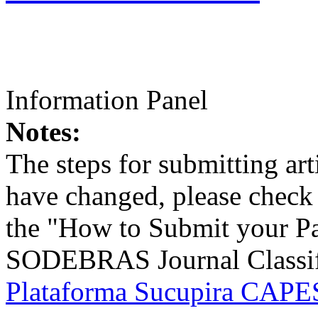
Information Panel
Notes:
The steps for submitting a
have changed, please check t
the "How to Submit your Pa
SODEBRAS Journal Classific
Plataforma Sucupira CAPES