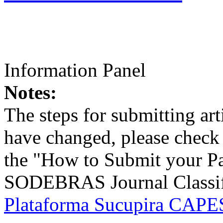
Information Panel
Notes:
The steps for submitting a
have changed, please check t
the "How to Submit your Pa
SODEBRAS Journal Classific
Plataforma Sucupira CAPES