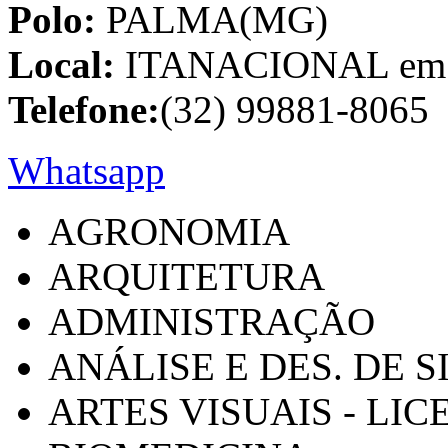
Polo:
PALMA(MG)
Local:
ITANACIONAL em C
Telefone:
(32) 99881-8065
Whatsapp
AGRONOMIA
ARQUITETURA
ADMINISTRAÇÃO
ANÁLISE E DES. DE 
ARTES VISUAIS - LI