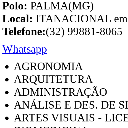
Polo:
PALMA(MG)
Local:
ITANACIONAL em C
Telefone:
(32) 99881-8065
Whatsapp
AGRONOMIA
ARQUITETURA
ADMINISTRAÇÃO
ANÁLISE E DES. DE 
ARTES VISUAIS - LI