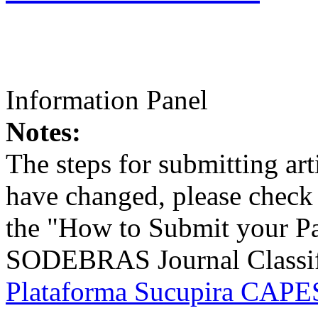
Information Panel
Notes:
The steps for submitting a
have changed, please check t
the "How to Submit your Pa
SODEBRAS Journal Classific
Plataforma Sucupira CAPES