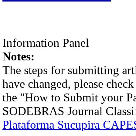
Information Panel
Notes:
The steps for submitting a
have changed, please check t
the "How to Submit your Pa
SODEBRAS Journal Classific
Plataforma Sucupira CAPES