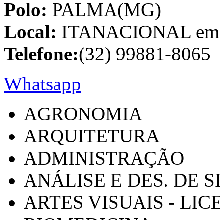
Polo:
PALMA(MG)
Local:
ITANACIONAL em C
Telefone:
(32) 99881-8065
Whatsapp
AGRONOMIA
ARQUITETURA
ADMINISTRAÇÃO
ANÁLISE E DES. DE 
ARTES VISUAIS - LI