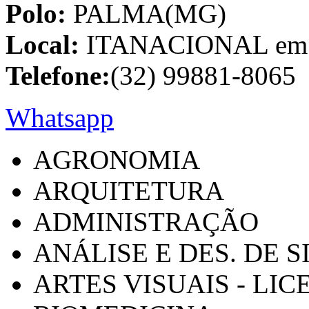
Polo:
PALMA(MG)
Local:
ITANACIONAL em C
Telefone:
(32) 99881-8065
Whatsapp
AGRONOMIA
ARQUITETURA
ADMINISTRAÇÃO
ANÁLISE E DES. DE 
ARTES VISUAIS - LI