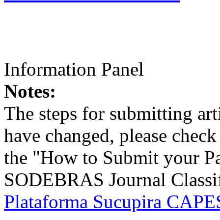
Information Panel
Notes:
The steps for submitting a
have changed, please check t
the "How to Submit your Pa
SODEBRAS Journal Classific
Plataforma Sucupira CAPES