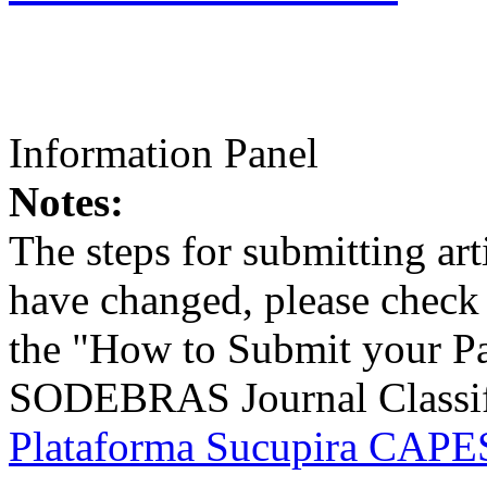
Information Panel
Notes:
The steps for submitting a
have changed, please check t
the "How to Submit your Pa
SODEBRAS Journal Classific
Plataforma Sucupira CAPES