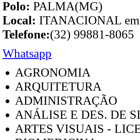
Polo:
PALMA(MG)
Local:
ITANACIONAL em C
Telefone:
(32) 99881-8065
Whatsapp
AGRONOMIA
ARQUITETURA
ADMINISTRAÇÃO
ANÁLISE E DES. DE 
ARTES VISUAIS - LI