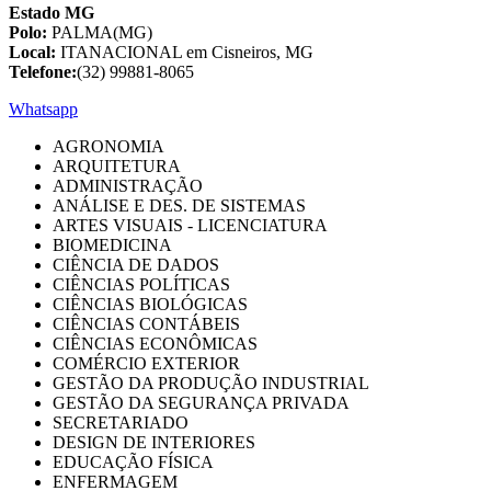
Estado MG
Polo:
PALMA(MG)
Local:
ITANACIONAL em Cisneiros, MG
Telefone:
(32) 99881-8065
Whatsapp
AGRONOMIA
ARQUITETURA
ADMINISTRAÇÃO
ANÁLISE E DES. DE SISTEMAS
ARTES VISUAIS - LICENCIATURA
BIOMEDICINA
CIÊNCIA DE DADOS
CIÊNCIAS POLÍTICAS
CIÊNCIAS BIOLÓGICAS
CIÊNCIAS CONTÁBEIS
CIÊNCIAS ECONÔMICAS
COMÉRCIO EXTERIOR
GESTÃO DA PRODUÇÃO INDUSTRIAL
GESTÃO DA SEGURANÇA PRIVADA
SECRETARIADO
DESIGN DE INTERIORES
EDUCAÇÃO FÍSICA
ENFERMAGEM