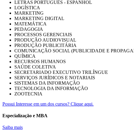
LETRAS PORTUGUÊS - ESPANHOL
LOGÍSTICA
MARKETING
MARKETING DIGITAL
MATEMÁTICA
PEDAGOGIA
PROCESSOS GERENCIAIS
PRODUÇÃO AUDIOVISUAL
PRODUÇÃO PUBLICITÁRIA
COMUNICAÇÃO SOCIAL (PUBLICIDADE E PROPAGA
QUÍMICA
RECURSOS HUMANOS
SAÚDE COLETIVA
SECRETARIADO EXECUTIVO TRILÍNGUE
SERVIÇOS JURÍDICOS E NOTARIAIS
SISTEMAS DA INFORMAÇÃO
TECNOLOGIA DA INFORMAÇÃO
ZOOTECNIA
Possui Interesse em um dos cursos? Clique aqui.
Especialização e MBA
Saiba mais