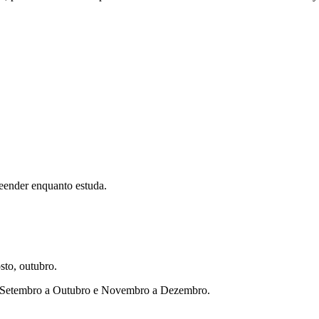
eender enquanto estuda.
sto, outubro.
ho, Setembro a Outubro e Novembro a Dezembro.