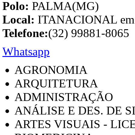
Polo:
PALMA(MG)
Local:
ITANACIONAL em C
Telefone:
(32) 99881-8065
Whatsapp
AGRONOMIA
ARQUITETURA
ADMINISTRAÇÃO
ANÁLISE E DES. DE 
ARTES VISUAIS - LI