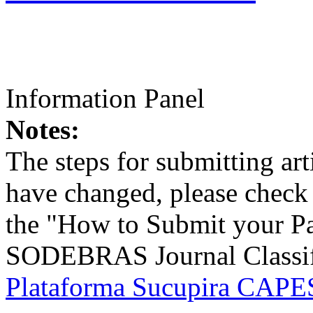
Information Panel
Notes:
The steps for submitting a
have changed, please check t
the "How to Submit your Pa
SODEBRAS Journal Classific
Plataforma Sucupira CAPES