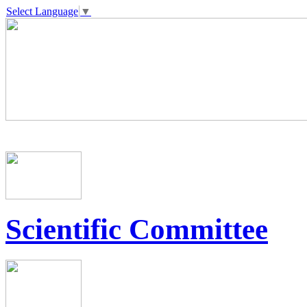
Select Language
▼
Scientific Committee