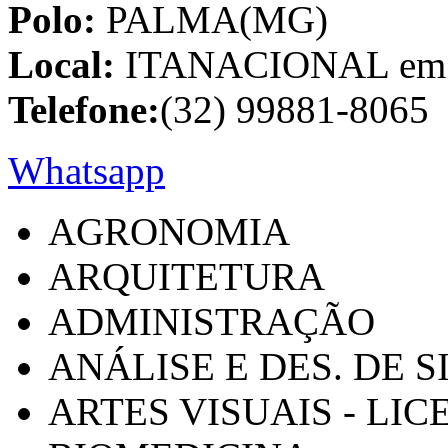
Polo:
PALMA(MG)
Local:
ITANACIONAL em C
Telefone:
(32) 99881-8065
Whatsapp
AGRONOMIA
ARQUITETURA
ADMINISTRAÇÃO
ANÁLISE E DES. DE 
ARTES VISUAIS - LI