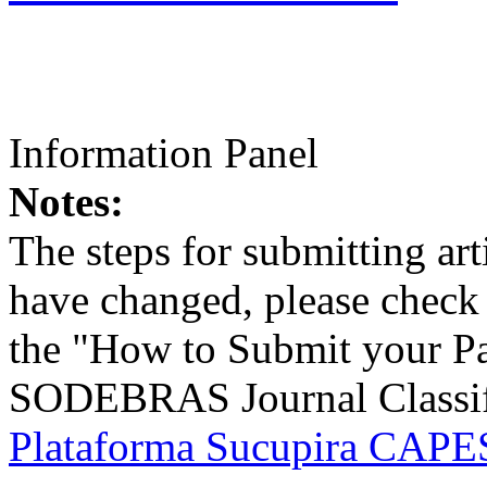
Information Panel
Notes:
The steps for submitting a
have changed, please check t
the "How to Submit your Pa
SODEBRAS Journal Classific
Plataforma Sucupira CAPES