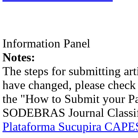
Information Panel
Notes:
The steps for submitting a
have changed, please check t
the "How to Submit your Pa
SODEBRAS Journal Classific
Plataforma Sucupira CAPES