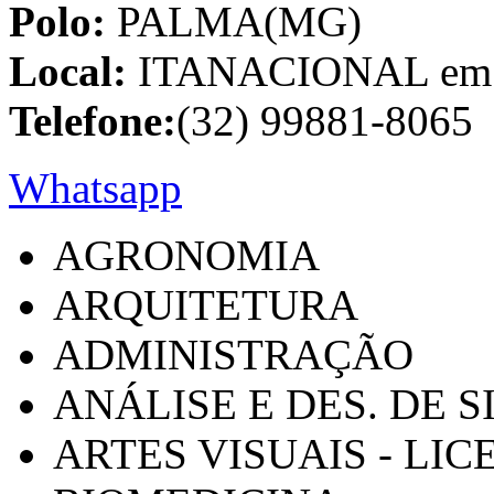
Polo:
PALMA(MG)
Local:
ITANACIONAL em C
Telefone:
(32) 99881-8065
Whatsapp
AGRONOMIA
ARQUITETURA
ADMINISTRAÇÃO
ANÁLISE E DES. DE 
ARTES VISUAIS - LI