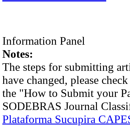
Information Panel
Notes:
The steps for submitting a
have changed, please check t
the "How to Submit your Pa
SODEBRAS Journal Classific
Plataforma Sucupira CAPES