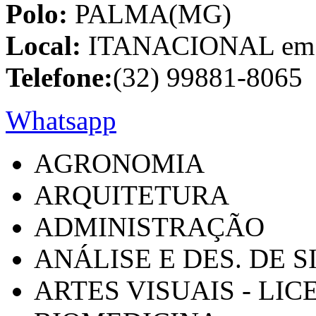
Polo:
PALMA(MG)
Local:
ITANACIONAL em C
Telefone:
(32) 99881-8065
Whatsapp
AGRONOMIA
ARQUITETURA
ADMINISTRAÇÃO
ANÁLISE E DES. DE 
ARTES VISUAIS - LI