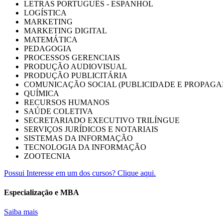
LETRAS PORTUGUÊS - ESPANHOL
LOGÍSTICA
MARKETING
MARKETING DIGITAL
MATEMÁTICA
PEDAGOGIA
PROCESSOS GERENCIAIS
PRODUÇÃO AUDIOVISUAL
PRODUÇÃO PUBLICITÁRIA
COMUNICAÇÃO SOCIAL (PUBLICIDADE E PROPAGA
QUÍMICA
RECURSOS HUMANOS
SAÚDE COLETIVA
SECRETARIADO EXECUTIVO TRILÍNGUE
SERVIÇOS JURÍDICOS E NOTARIAIS
SISTEMAS DA INFORMAÇÃO
TECNOLOGIA DA INFORMAÇÃO
ZOOTECNIA
Possui Interesse em um dos cursos? Clique aqui.
Especialização e MBA
Saiba mais