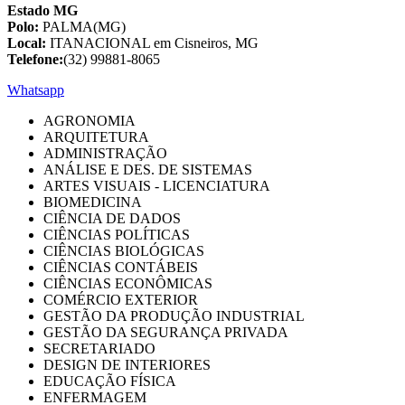
Estado MG
Polo:
PALMA(MG)
Local:
ITANACIONAL em Cisneiros, MG
Telefone:
(32) 99881-8065
Whatsapp
AGRONOMIA
ARQUITETURA
ADMINISTRAÇÃO
ANÁLISE E DES. DE SISTEMAS
ARTES VISUAIS - LICENCIATURA
BIOMEDICINA
CIÊNCIA DE DADOS
CIÊNCIAS POLÍTICAS
CIÊNCIAS BIOLÓGICAS
CIÊNCIAS CONTÁBEIS
CIÊNCIAS ECONÔMICAS
COMÉRCIO EXTERIOR
GESTÃO DA PRODUÇÃO INDUSTRIAL
GESTÃO DA SEGURANÇA PRIVADA
SECRETARIADO
DESIGN DE INTERIORES
EDUCAÇÃO FÍSICA
ENFERMAGEM