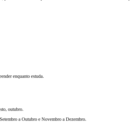
eender enquanto estuda.
sto, outubro.
ho, Setembro a Outubro e Novembro a Dezembro.