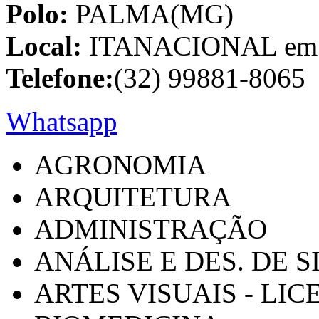
Polo:
PALMA(MG)
Local:
ITANACIONAL em C
Telefone:
(32) 99881-8065
Whatsapp
AGRONOMIA
ARQUITETURA
ADMINISTRAÇÃO
ANÁLISE E DES. DE 
ARTES VISUAIS - LI