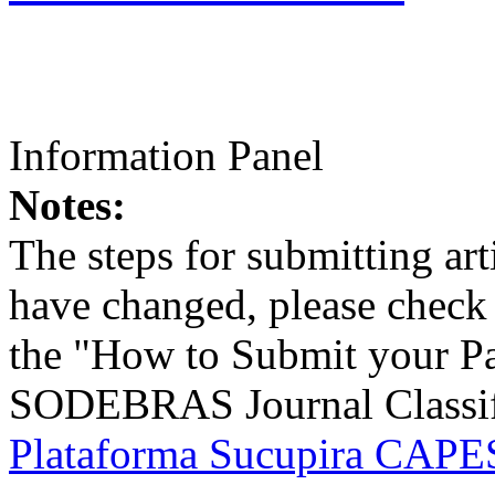
Information Panel
Notes:
The steps for submitting a
have changed, please check t
the "How to Submit your Pa
SODEBRAS Journal Classific
Plataforma Sucupira CAPES