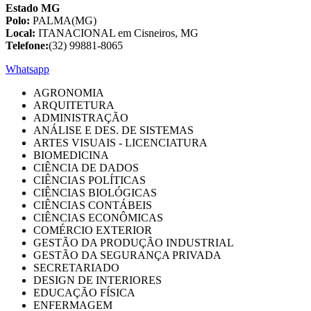
Estado MG
Polo:
PALMA(MG)
Local:
ITANACIONAL em Cisneiros, MG
Telefone:
(32) 99881-8065
Whatsapp
AGRONOMIA
ARQUITETURA
ADMINISTRAÇÃO
ANÁLISE E DES. DE SISTEMAS
ARTES VISUAIS - LICENCIATURA
BIOMEDICINA
CIÊNCIA DE DADOS
CIÊNCIAS POLÍTICAS
CIÊNCIAS BIOLÓGICAS
CIÊNCIAS CONTÁBEIS
CIÊNCIAS ECONÔMICAS
COMÉRCIO EXTERIOR
GESTÃO DA PRODUÇÃO INDUSTRIAL
GESTÃO DA SEGURANÇA PRIVADA
SECRETARIADO
DESIGN DE INTERIORES
EDUCAÇÃO FÍSICA
ENFERMAGEM