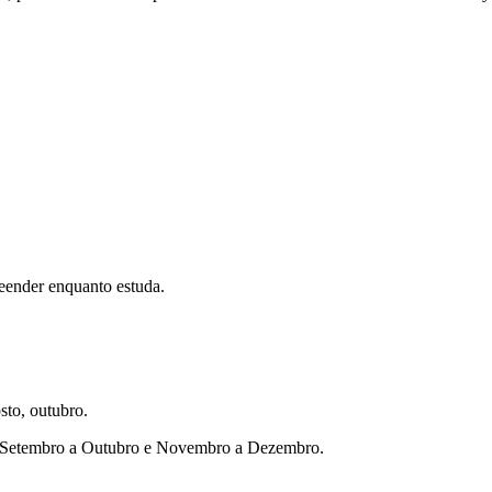
eender enquanto estuda.
sto, outubro.
ho, Setembro a Outubro e Novembro a Dezembro.