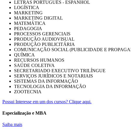
LETRAS PORTUGUÊS - ESPANHOL
LOGÍSTICA
MARKETING
MARKETING DIGITAL
MATEMÁTICA
PEDAGOGIA
PROCESSOS GERENCIAIS
PRODUÇÃO AUDIOVISUAL
PRODUÇÃO PUBLICITÁRIA
COMUNICAÇÃO SOCIAL (PUBLICIDADE E PROPAGA
QUÍMICA
RECURSOS HUMANOS
SAÚDE COLETIVA
SECRETARIADO EXECUTIVO TRILÍNGUE
SERVIÇOS JURÍDICOS E NOTARIAIS
SISTEMAS DA INFORMAÇÃO
TECNOLOGIA DA INFORMAÇÃO
ZOOTECNIA
Possui Interesse em um dos cursos? Clique aqui.
Especialização e MBA
Saiba mais