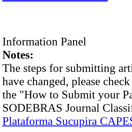
Information Panel
Notes:
The steps for submitting a
have changed, please check t
the "How to Submit your Pa
SODEBRAS Journal Classific
Plataforma Sucupira CAPES