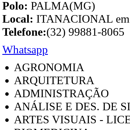
Polo:
PALMA(MG)
Local:
ITANACIONAL em C
Telefone:
(32) 99881-8065
Whatsapp
AGRONOMIA
ARQUITETURA
ADMINISTRAÇÃO
ANÁLISE E DES. DE 
ARTES VISUAIS - LI