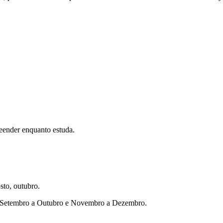
eender enquanto estuda.
sto, outubro.
ho, Setembro a Outubro e Novembro a Dezembro.