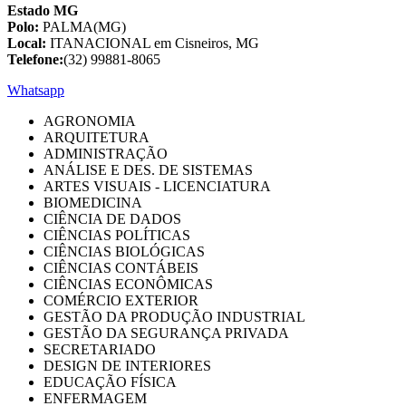
Estado MG
Polo:
PALMA(MG)
Local:
ITANACIONAL em Cisneiros, MG
Telefone:
(32) 99881-8065
Whatsapp
AGRONOMIA
ARQUITETURA
ADMINISTRAÇÃO
ANÁLISE E DES. DE SISTEMAS
ARTES VISUAIS - LICENCIATURA
BIOMEDICINA
CIÊNCIA DE DADOS
CIÊNCIAS POLÍTICAS
CIÊNCIAS BIOLÓGICAS
CIÊNCIAS CONTÁBEIS
CIÊNCIAS ECONÔMICAS
COMÉRCIO EXTERIOR
GESTÃO DA PRODUÇÃO INDUSTRIAL
GESTÃO DA SEGURANÇA PRIVADA
SECRETARIADO
DESIGN DE INTERIORES
EDUCAÇÃO FÍSICA
ENFERMAGEM