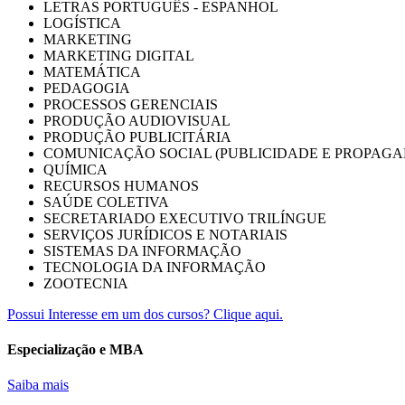
LETRAS PORTUGUÊS - ESPANHOL
LOGÍSTICA
MARKETING
MARKETING DIGITAL
MATEMÁTICA
PEDAGOGIA
PROCESSOS GERENCIAIS
PRODUÇÃO AUDIOVISUAL
PRODUÇÃO PUBLICITÁRIA
COMUNICAÇÃO SOCIAL (PUBLICIDADE E PROPAGA
QUÍMICA
RECURSOS HUMANOS
SAÚDE COLETIVA
SECRETARIADO EXECUTIVO TRILÍNGUE
SERVIÇOS JURÍDICOS E NOTARIAIS
SISTEMAS DA INFORMAÇÃO
TECNOLOGIA DA INFORMAÇÃO
ZOOTECNIA
Possui Interesse em um dos cursos? Clique aqui.
Especialização e MBA
Saiba mais