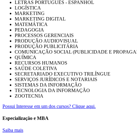
LETRAS PORTUGUÊS - ESPANHOL
LOGÍSTICA
MARKETING
MARKETING DIGITAL
MATEMÁTICA
PEDAGOGIA
PROCESSOS GERENCIAIS
PRODUÇÃO AUDIOVISUAL
PRODUÇÃO PUBLICITÁRIA
COMUNICAÇÃO SOCIAL (PUBLICIDADE E PROPAGA
QUÍMICA
RECURSOS HUMANOS
SAÚDE COLETIVA
SECRETARIADO EXECUTIVO TRILÍNGUE
SERVIÇOS JURÍDICOS E NOTARIAIS
SISTEMAS DA INFORMAÇÃO
TECNOLOGIA DA INFORMAÇÃO
ZOOTECNIA
Possui Interesse em um dos cursos? Clique aqui.
Especialização e MBA
Saiba mais