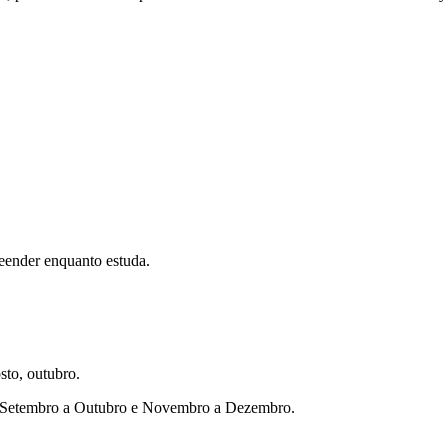
eender enquanto estuda.
sto, outubro.
ho, Setembro a Outubro e Novembro a Dezembro.