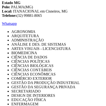
Estado MG
Polo:
PALMA(MG)
Local:
ITANACIONAL em Cisneiros, MG
Telefone:
(32) 99881-8065
Whatsapp
AGRONOMIA
ARQUITETURA
ADMINISTRAÇÃO
ANÁLISE E DES. DE SISTEMAS
ARTES VISUAIS - LICENCIATURA
BIOMEDICINA
CIÊNCIA DE DADOS
CIÊNCIAS POLÍTICAS
CIÊNCIAS BIOLÓGICAS
CIÊNCIAS CONTÁBEIS
CIÊNCIAS ECONÔMICAS
COMÉRCIO EXTERIOR
GESTÃO DA PRODUÇÃO INDUSTRIAL
GESTÃO DA SEGURANÇA PRIVADA
SECRETARIADO
DESIGN DE INTERIORES
EDUCAÇÃO FÍSICA
ENFERMAGEM