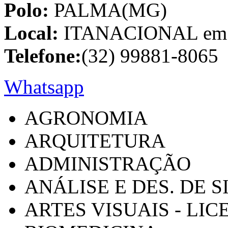
Polo:
PALMA(MG)
Local:
ITANACIONAL em C
Telefone:
(32) 99881-8065
Whatsapp
AGRONOMIA
ARQUITETURA
ADMINISTRAÇÃO
ANÁLISE E DES. DE 
ARTES VISUAIS - LI