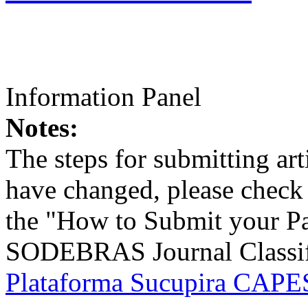
Information Panel
Notes:
The steps for submitting a
have changed, please check t
the "How to Submit your Pa
SODEBRAS Journal Classific
Plataforma Sucupira CAPES