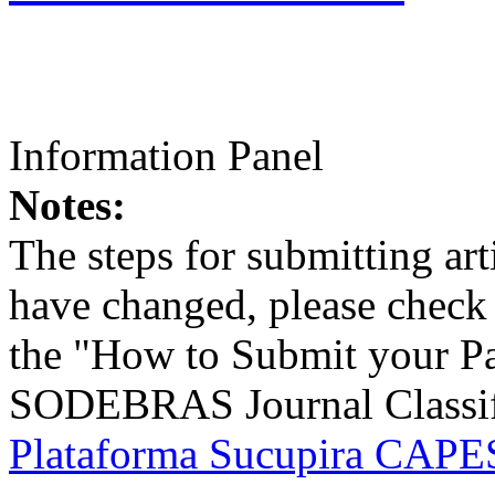
Information Panel
Notes:
The steps for submitting a
have changed, please check t
the "How to Submit your Pa
SODEBRAS Journal Classific
Plataforma Sucupira CAPES