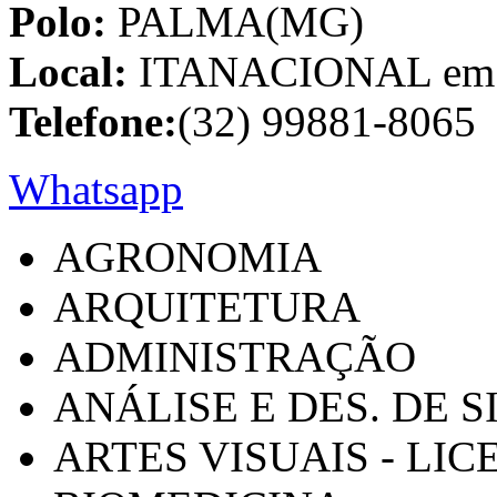
Polo:
PALMA(MG)
Local:
ITANACIONAL em C
Telefone:
(32) 99881-8065
Whatsapp
AGRONOMIA
ARQUITETURA
ADMINISTRAÇÃO
ANÁLISE E DES. DE 
ARTES VISUAIS - LI