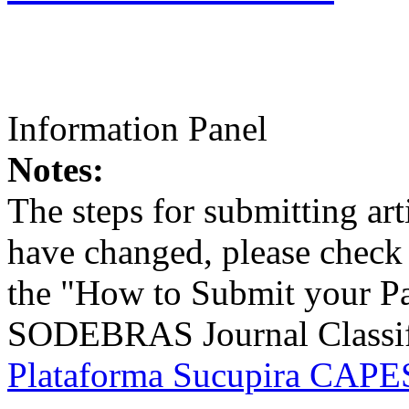
Information Panel
Notes:
The steps for submitting a
have changed, please check t
the "How to Submit your Pa
SODEBRAS Journal Classific
Plataforma Sucupira CAPES