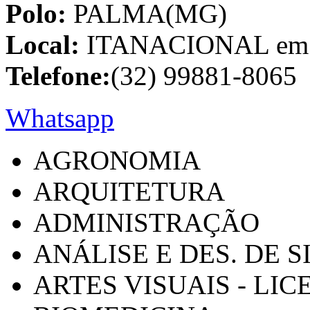
Polo:
PALMA(MG)
Local:
ITANACIONAL em C
Telefone:
(32) 99881-8065
Whatsapp
AGRONOMIA
ARQUITETURA
ADMINISTRAÇÃO
ANÁLISE E DES. DE 
ARTES VISUAIS - LI