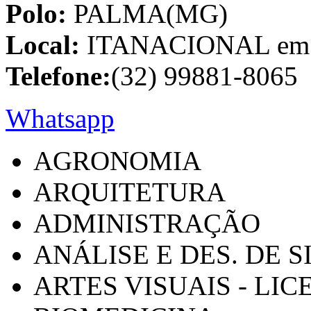
Polo:
PALMA(MG)
Local:
ITANACIONAL em C
Telefone:
(32) 99881-8065
Whatsapp
AGRONOMIA
ARQUITETURA
ADMINISTRAÇÃO
ANÁLISE E DES. DE 
ARTES VISUAIS - LI