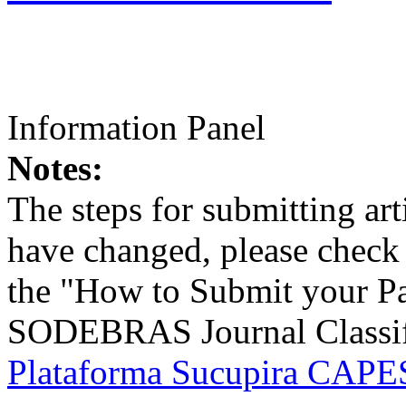
Information Panel
Notes:
The steps for submitting a
have changed, please check t
the "How to Submit your Pa
SODEBRAS Journal Classific
Plataforma Sucupira CAPES