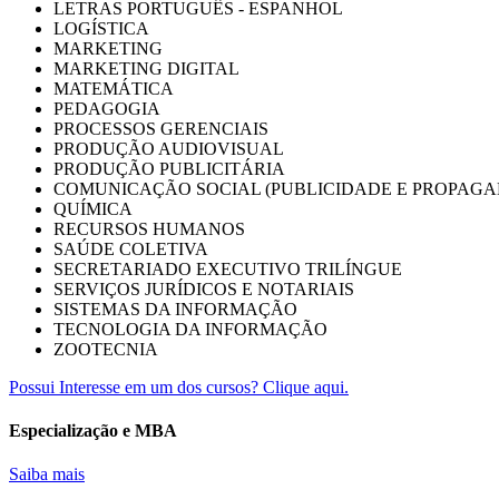
LETRAS PORTUGUÊS - ESPANHOL
LOGÍSTICA
MARKETING
MARKETING DIGITAL
MATEMÁTICA
PEDAGOGIA
PROCESSOS GERENCIAIS
PRODUÇÃO AUDIOVISUAL
PRODUÇÃO PUBLICITÁRIA
COMUNICAÇÃO SOCIAL (PUBLICIDADE E PROPAGA
QUÍMICA
RECURSOS HUMANOS
SAÚDE COLETIVA
SECRETARIADO EXECUTIVO TRILÍNGUE
SERVIÇOS JURÍDICOS E NOTARIAIS
SISTEMAS DA INFORMAÇÃO
TECNOLOGIA DA INFORMAÇÃO
ZOOTECNIA
Possui Interesse em um dos cursos? Clique aqui.
Especialização e MBA
Saiba mais