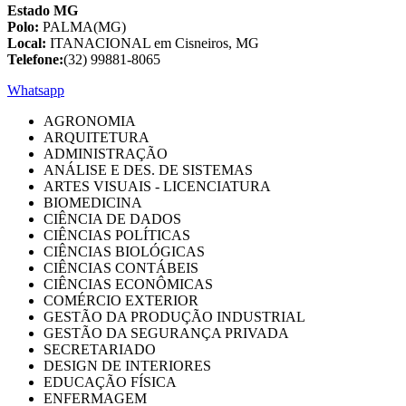
Estado MG
Polo:
PALMA(MG)
Local:
ITANACIONAL em Cisneiros, MG
Telefone:
(32) 99881-8065
Whatsapp
AGRONOMIA
ARQUITETURA
ADMINISTRAÇÃO
ANÁLISE E DES. DE SISTEMAS
ARTES VISUAIS - LICENCIATURA
BIOMEDICINA
CIÊNCIA DE DADOS
CIÊNCIAS POLÍTICAS
CIÊNCIAS BIOLÓGICAS
CIÊNCIAS CONTÁBEIS
CIÊNCIAS ECONÔMICAS
COMÉRCIO EXTERIOR
GESTÃO DA PRODUÇÃO INDUSTRIAL
GESTÃO DA SEGURANÇA PRIVADA
SECRETARIADO
DESIGN DE INTERIORES
EDUCAÇÃO FÍSICA
ENFERMAGEM