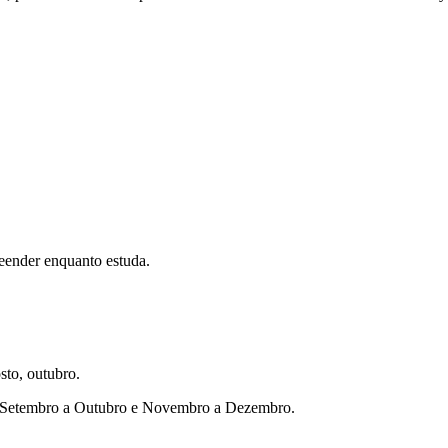
eender enquanto estuda.
sto, outubro.
ho, Setembro a Outubro e Novembro a Dezembro.