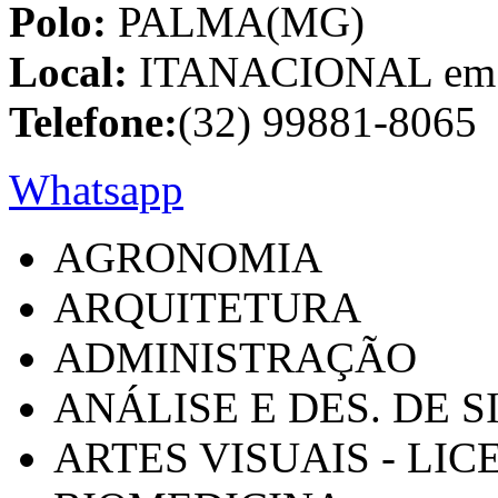
Polo:
PALMA(MG)
Local:
ITANACIONAL em C
Telefone:
(32) 99881-8065
Whatsapp
AGRONOMIA
ARQUITETURA
ADMINISTRAÇÃO
ANÁLISE E DES. DE 
ARTES VISUAIS - LI