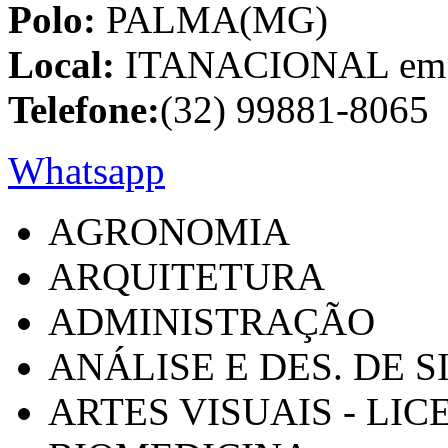
Polo:
PALMA(MG)
Local:
ITANACIONAL em C
Telefone:
(32) 99881-8065
Whatsapp
AGRONOMIA
ARQUITETURA
ADMINISTRAÇÃO
ANÁLISE E DES. DE 
ARTES VISUAIS - LI