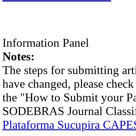
Information Panel
Notes:
The steps for submitting a
have changed, please check t
the "How to Submit your Pa
SODEBRAS Journal Classific
Plataforma Sucupira CAPES