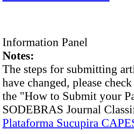
Information Panel
Notes:
The steps for submitting a
have changed, please check t
the "How to Submit your Pa
SODEBRAS Journal Classific
Plataforma Sucupira CAPES