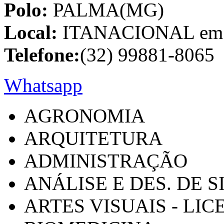
Polo:
PALMA(MG)
Local:
ITANACIONAL em C
Telefone:
(32) 99881-8065
Whatsapp
AGRONOMIA
ARQUITETURA
ADMINISTRAÇÃO
ANÁLISE E DES. DE 
ARTES VISUAIS - LI