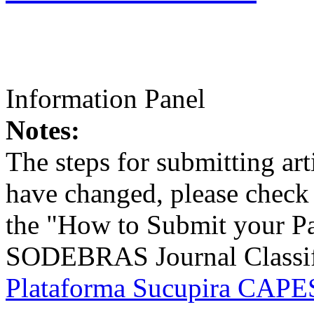
Information Panel
Notes:
The steps for submitting a
have changed, please check t
the "How to Submit your Pa
SODEBRAS Journal Classific
Plataforma Sucupira CAPES