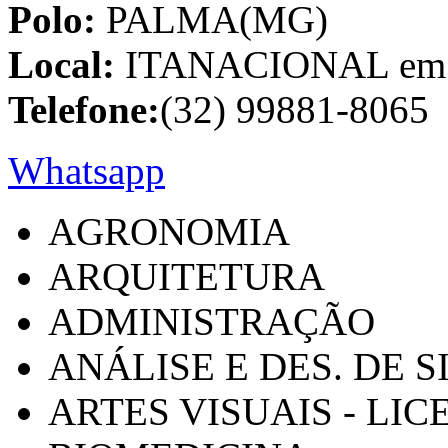
Polo:
PALMA(MG)
Local:
ITANACIONAL em C
Telefone:
(32) 99881-8065
Whatsapp
AGRONOMIA
ARQUITETURA
ADMINISTRAÇÃO
ANÁLISE E DES. DE 
ARTES VISUAIS - LI