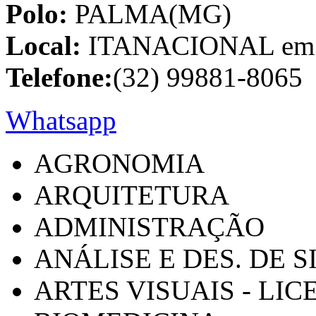
Polo:
PALMA(MG)
Local:
ITANACIONAL em C
Telefone:
(32) 99881-8065
Whatsapp
AGRONOMIA
ARQUITETURA
ADMINISTRAÇÃO
ANÁLISE E DES. DE 
ARTES VISUAIS - LI