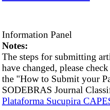
Information Panel
Notes:
The steps for submitting a
have changed, please check t
the "How to Submit your Pa
SODEBRAS Journal Classific
Plataforma Sucupira CAPES