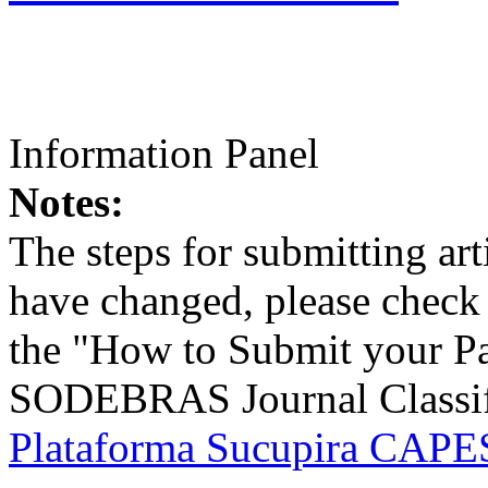
Information Panel
Notes:
The steps for submitting a
have changed, please check t
the "How to Submit your Pa
SODEBRAS Journal Classific
Plataforma Sucupira CAPES