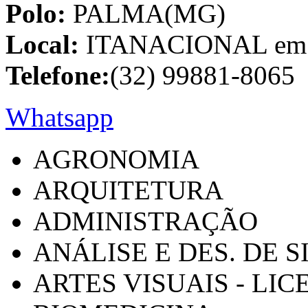
Polo:
PALMA(MG)
Local:
ITANACIONAL em C
Telefone:
(32) 99881-8065
Whatsapp
AGRONOMIA
ARQUITETURA
ADMINISTRAÇÃO
ANÁLISE E DES. DE 
ARTES VISUAIS - LI