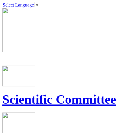
Select Language
▼
Scientific Committee