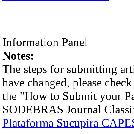
Information Panel
Notes:
The steps for submitting a
have changed, please check t
the "How to Submit your Pa
SODEBRAS Journal Classific
Plataforma Sucupira CAPES