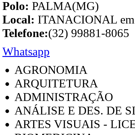
Polo:
PALMA(MG)
Local:
ITANACIONAL em C
Telefone:
(32) 99881-8065
Whatsapp
AGRONOMIA
ARQUITETURA
ADMINISTRAÇÃO
ANÁLISE E DES. DE 
ARTES VISUAIS - LI