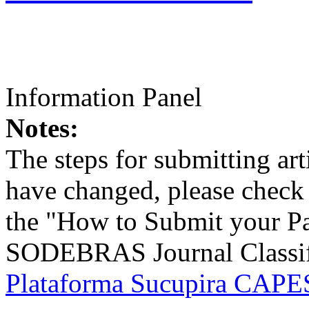
Information Panel
Notes:
The steps for submitting a
have changed, please check t
the "How to Submit your Pa
SODEBRAS Journal Classific
Plataforma Sucupira CAPES