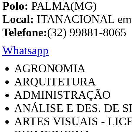
Polo:
PALMA(MG)
Local:
ITANACIONAL em C
Telefone:
(32) 99881-8065
Whatsapp
AGRONOMIA
ARQUITETURA
ADMINISTRAÇÃO
ANÁLISE E DES. DE 
ARTES VISUAIS - LI