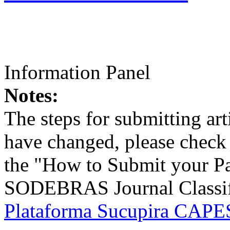
Information Panel
Notes:
The steps for submitting a
have changed, please check t
the "How to Submit your Pa
SODEBRAS Journal Classific
Plataforma Sucupira CAPES