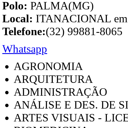
Polo:
PALMA(MG)
Local:
ITANACIONAL em C
Telefone:
(32) 99881-8065
Whatsapp
AGRONOMIA
ARQUITETURA
ADMINISTRAÇÃO
ANÁLISE E DES. DE 
ARTES VISUAIS - LI