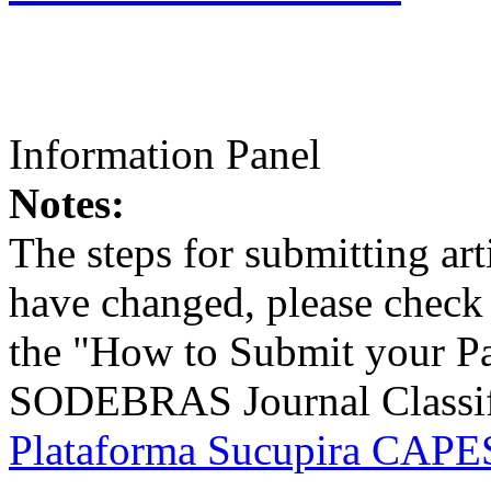
Information Panel
Notes:
The steps for submitting a
have changed, please check t
the "How to Submit your Pa
SODEBRAS Journal Classific
Plataforma Sucupira CAPES