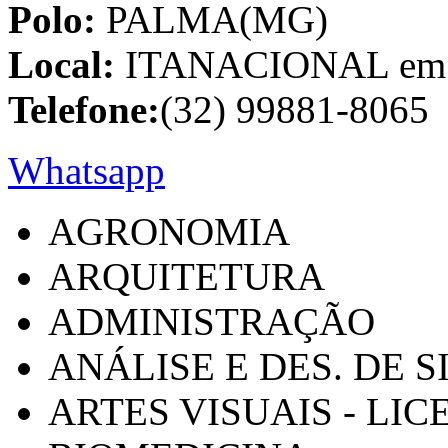
Polo:
PALMA(MG)
Local:
ITANACIONAL em C
Telefone:
(32) 99881-8065
Whatsapp
AGRONOMIA
ARQUITETURA
ADMINISTRAÇÃO
ANÁLISE E DES. DE 
ARTES VISUAIS - LI